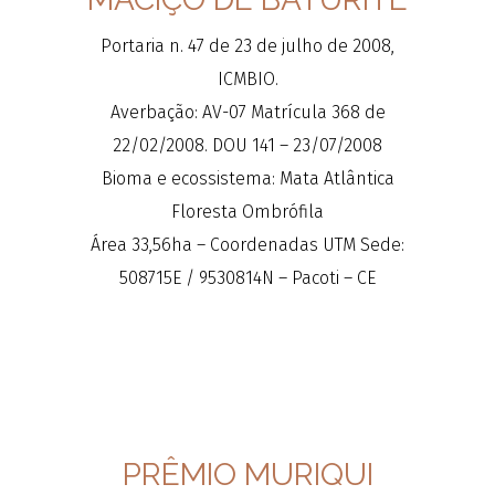
Portaria n. 47 de 23 de julho de 2008,
ICMBIO.
Averbação: AV-07 Matrícula 368 de
22/02/2008. DOU 141 – 23/07/2008
Bioma e ecossistema: Mata Atlântica
Floresta Ombrófila
Área 33,56ha – Coordenadas UTM Sede:
508715E / 9530814N – Pacoti – CE
PRÊMIO MURIQUI