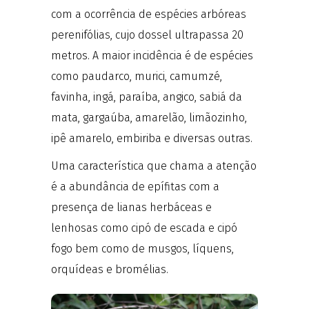
com a ocorrência de espécies arbóreas
perenifólias, cujo dossel ultrapassa 20
metros. A maior incidência é de espécies
como paudarco, murici, camumzé,
favinha, ingá, paraíba, angico, sabiá da
mata, gargaúba, amarelão, limãozinho,
ipê amarelo, embiriba e diversas outras.
Uma característica que chama a atenção
é a abundância de epífitas com a
presença de lianas herbáceas e
lenhosas como cipó de escada e cipó
fogo bem como de musgos, líquens,
orquídeas e bromélias.