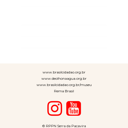
www.brasilcidadao.org.br
www.deolhonaagua.org.br
www.brasilcidadao.org.br/museu
Rema Brasil
© RPPN Serra da Pacavira